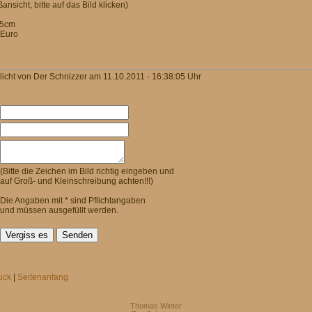
ansicht, bitte auf das Bild klicken)
45cm
9Euro
tlicht von Der Schnizzer am 11.10.2011 - 16:38:05 Uhr
(Bitte die Zeichen im Bild richtig eingeben und
auf Groß- und Kleinschreibung achten!!!)
Die Angaben mit * sind Pflichtangaben
und müssen ausgefüllt werden.
ück
|
Seitenanfang
Thomas Winter