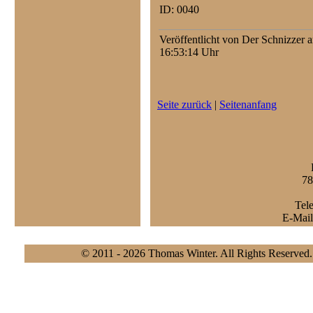
ID: 0040
Veröffentlicht von Der Schnizzer 
16:53:14 Uhr
Seite zurück
|
Seitenanfang
78
Tel
E-Mail
© 2011 - 2026 Thomas Winter. All Rights Reserved. |